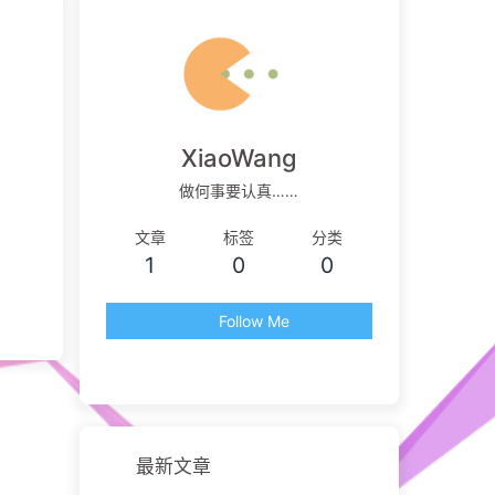
XiaoWang
做何事要认真……
文章
标签
分类
1
0
0
Follow Me
最新文章