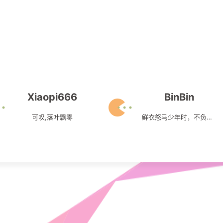
Xiaopi666
BinBin
可叹,落叶飘零
鲜衣怒马少年时，不负韶华行且知!